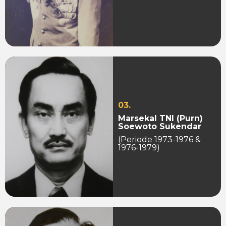
03.
Marsekal TNI (Purn)
Soewoto Sukendar
(Periode 1973-1976 &
1976-1979)