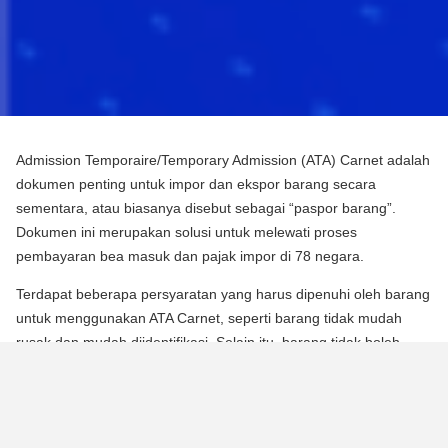
Admission Temporaire/Temporary Admission (ATA) Carnet adalah
dokumen penting untuk impor dan ekspor barang secara
sementara, atau biasanya disebut sebagai “paspor barang”.
Dokumen ini merupakan solusi untuk melewati proses
pembayaran bea masuk dan pajak impor di 78 negara.
Terdapat beberapa persyaratan yang harus dipenuhi oleh barang
untuk menggunakan ATA Carnet, seperti barang tidak mudah
rusak dan mudah diidentifikasi. Selain itu, barang tidak boleh
mengalami perubahan substansial dalam bentuknya, kecuali
untuk keausan normal karena penggunaan.
Para pebisnis dan berbagai praktisi dapat memperoleh manfaat